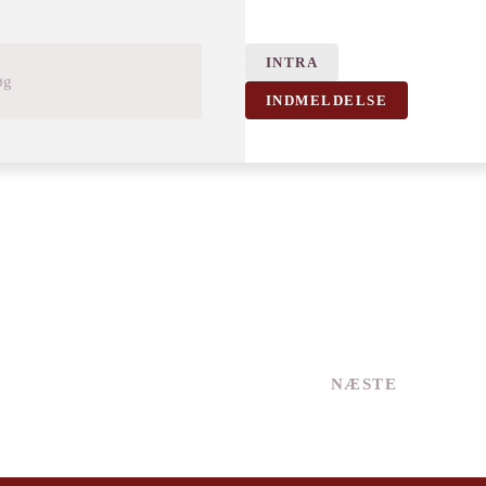
INTRA
INDMELDELSE
NÆSTE