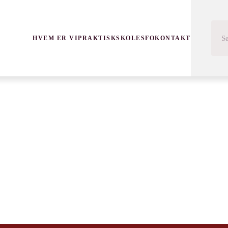
HVEM ER VI
PRAKTISK
SKOLE
SFO
KONTAKT