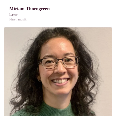
Miriam Thorngreen
Lærer
Idræt, musik