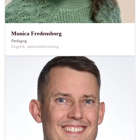
Monica Fredensborg
Pædagog
Engelsk, støtteundervisning