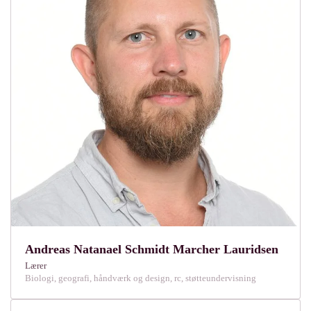
Andreas Natanael Schmidt Marcher Lauridsen
Lærer
Biologi, geografi, håndværk og design, rc, støtteundervisning