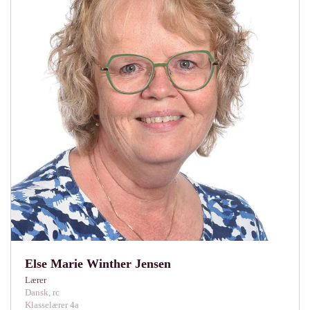
Else Marie Winther Jensen
Lærer
Dansk, rc
Klasselærer 4a