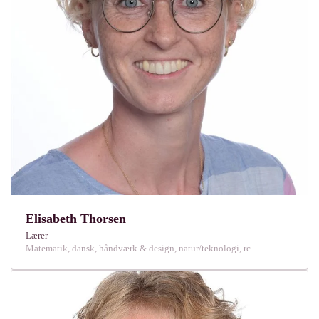
Elisabeth Thorsen
Lærer
Matematik, dansk, håndværk & design, natur/teknologi, rc