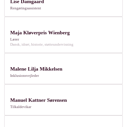
Lise Damgaard
Rengøringsassistent
Maja Kløverpris Wienberg
Lærer
Dansk, idræt, historie, støtteundervisning
Malene Lilja Mikkelsen
Inklusionsvejleder
Manuel Kattner Sørensen
Tilkaldevikar