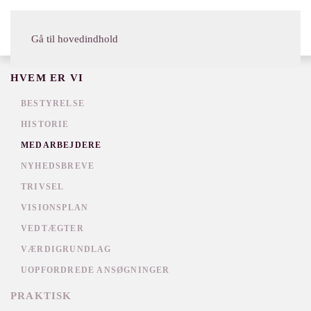
MENU
Gå til hovedindhold
HVEM ER VI
BESTYRELSE
HISTORIE
MEDARBEJDERE
NYHEDSBREVE
TRIVSEL
VISIONSPLAN
VEDTÆGTER
VÆRDIGRUNDLAG
UOPFORDREDE ANSØGNINGER
PRAKTISK