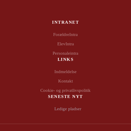
INTRANET
ForældreIntra
ElevIntra
Personaleintra
LINKS
Indmeldelse
Kontakt
Cookie- og privatlivspolitik
SENESTE NYT
Ledige pladser