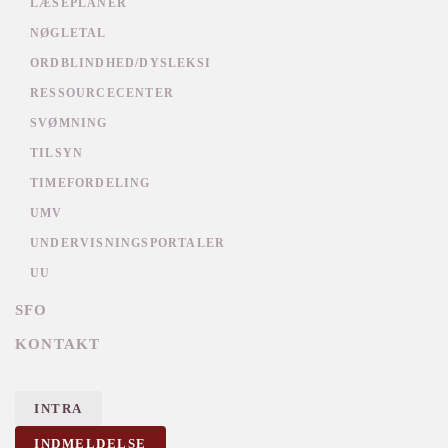
LÆSEPLANER
NØGLETAL
ORDBLINDHED/DYSLEKSI
RESSOURCECENTER
SVØMNING
TILSYN
TIMEFORDELING
UMV
UNDERVISNINGSPORTALER
UU
SFO
KONTAKT
INTRA
INDMELDELSE