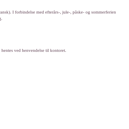
ransk). I forbindelse med efterårs-, jule-, påske- og sommerferien
g.
hentes ved henvendelse til kontoret.