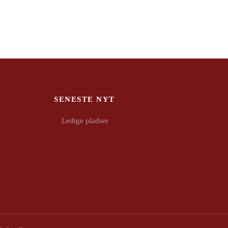
SENESTE NYT
Ledige pladser