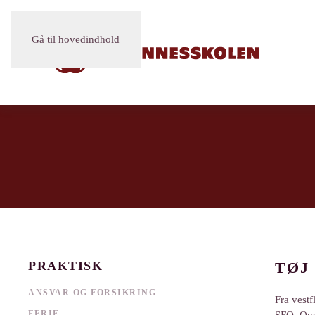
Gå til hovedindhold
PRAKTISK
TØJ
ANSVAR OG FORSIKRING
Fra vestf
FERIE