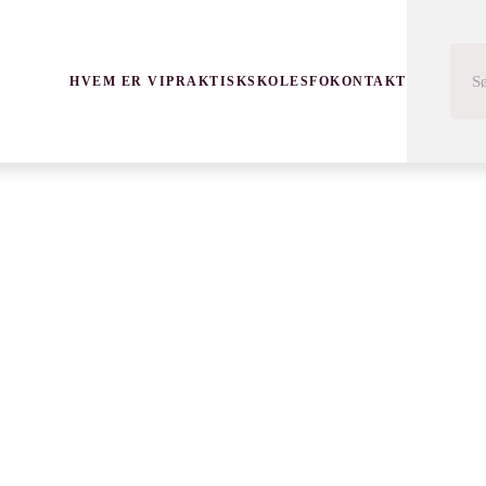
HVEM ER VI
PRAKTISK
SKOLE
SFO
KONTAKT