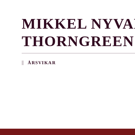
MIKKEL NYV
THORNGREEN
ÅRSVIKAR