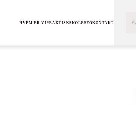
HVEM ER VI
PRAKTISK
SKOLE
SFO
KONTAKT