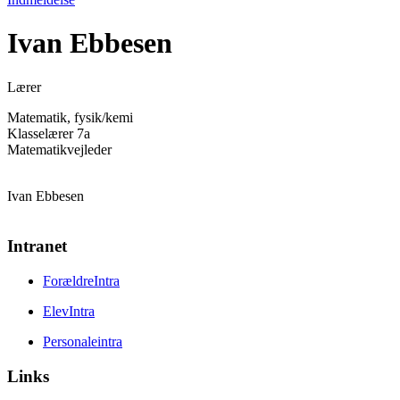
Ivan Ebbesen
Lærer
Matematik, fysik/kemi
Klasselærer 7a
Matematikvejleder
Ivan Ebbesen
Intranet
ForældreIntra
ElevIntra
Personaleintra
Links