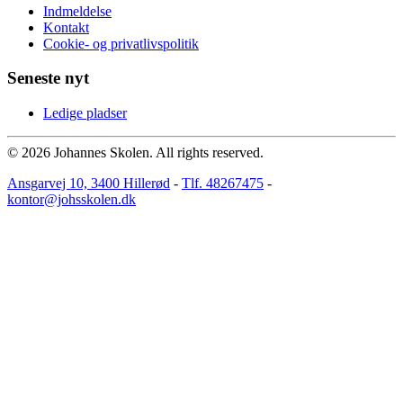
Indmeldelse
Kontakt
Cookie- og privatlivspolitik
Seneste nyt
Ledige pladser
©
2026
Johannes Skolen. All rights reserved.
Ansgarvej 10, 3400 Hillerød
-
Tlf. 48267475
-
kontor@johsskolen.dk