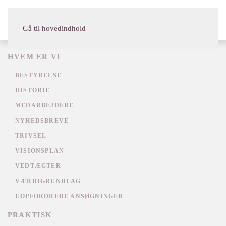
MENU
Gå til hovedindhold
HVEM ER VI
BESTYRELSE
HISTORIE
MEDARBEJDERE
NYHEDSBREVE
TRIVSEL
VISIONSPLAN
VEDTÆGTER
VÆRDIGRUNDLAG
UOPFORDREDE ANSØGNINGER
PRAKTISK