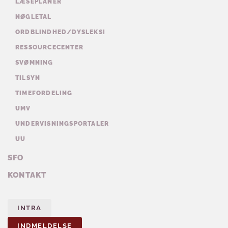
LÆSEPLANER
NØGLETAL
ORDBLINDHED/DYSLEKSI
RESSOURCECENTER
SVØMNING
TILSYN
TIMEFORDELING
UMV
UNDERVISNINGSPORTALER
UU
SFO
KONTAKT
INTRA
INDMELDELSE