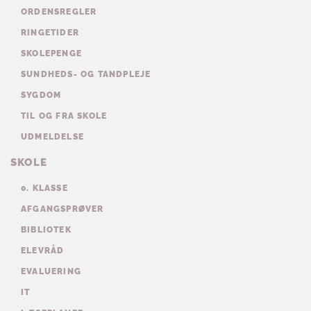
ORDENSREGLER
RINGETIDER
SKOLEPENGE
SUNDHEDS- OG TANDPLEJE
SYGDOM
TIL OG FRA SKOLE
UDMELDELSE
SKOLE
0. KLASSE
AFGANGSPRØVER
BIBLIOTEK
ELEVRÅD
EVALUERING
IT