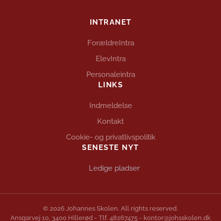
INTRANET
ForældreIntra
ElevIntra
Personaleintra
LINKS
Indmeldelse
Kontakt
Cookie- og privatlivspolitik
SENESTE NYT
Ledige pladser
©
2026
Johannes Skolen. All rights reserved.
Ansgarvej 10, 3400 Hillerød
-
Tlf. 48267475
-
kontor@johsskolen.dk