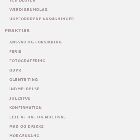
VEDTÆGTER
VÆRDIGRUNDLAG
UOPFORDREDE ANSØGNINGER
PRAKTISK
ANSVAR OG FORSIKRING
FERIE
FOTOGRAFERING
GDPR
GLEMTE TING
INDMELDELSE
JULESTUE
KONFIRMATION
LEJE AF HAL OG MULTISAL
MAD OG DRIKKE
MORGENSANG